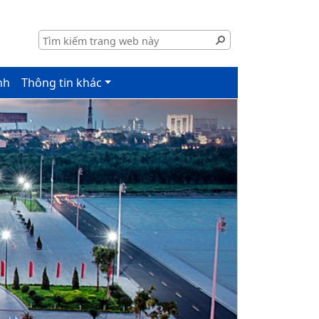
nh
Thông tin khác