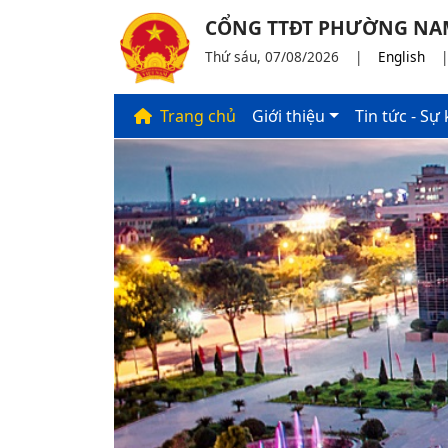
CỔNG TTĐT PHƯỜNG NAM
Thứ sáu, 07/08/2026
|
English
Trang chủ
Giới thiệu
Tin tức - Sự 